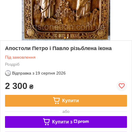
Апостоли Петро і Павло різьблена ікона
Під замовлення
Роздріб
Відправка з
19 серпня 2026
2 300
₴
Купити
або
Купити з