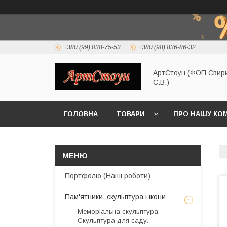
+380 (99) 038-75-53
+380 (98) 836-86-32
АртСтоун (ФОП Свир
С.В.)
ГОЛОВНА
ТОВАРИ
ПРО НАШУ КО
Портфоліо (Наші роботи)
Пам'ятники, скульптура і ікони
Меморіальна скульптура.
Скульптура для саду.