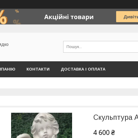
идко
МПАНІЮ
КОНТАКТИ
ДОСТАВКА І ОПЛАТА
Скульптура А
4 600 ₴