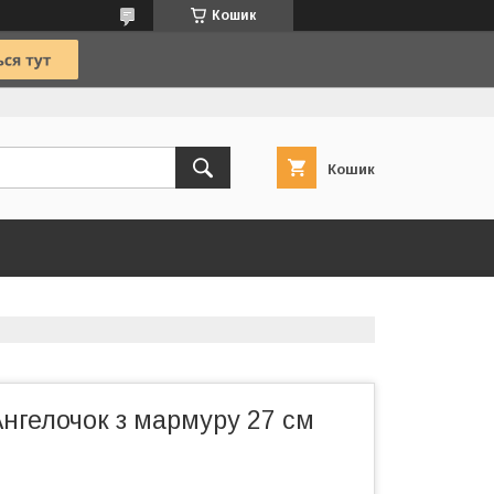
Кошик
Кошик
нгелочок з мармуру 27 см