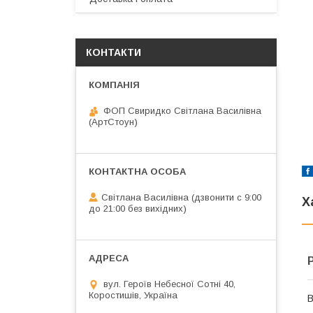
КОНТАКТИ
ФОП Свиридко Світлана Василівна
(АртСтоун)
Світлана Василівна (дзвонити с 9:00
Х
до 21:00 без вихідних)
вул. Героїв Небесної Сотні 40,
Коростишів, Україна
В