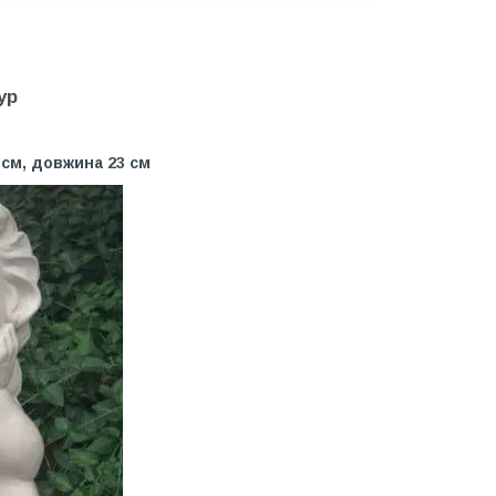
ур
 см, довжина 23 см