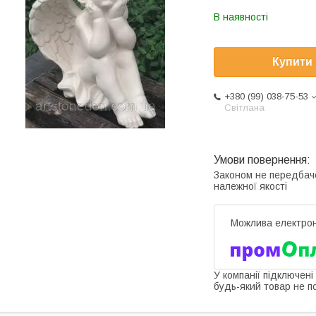
В наявності
Купити
+380 (99) 038-75-53
Світлана
Законом не передбач
належної якості
У компанії підключені
будь-який товар не п