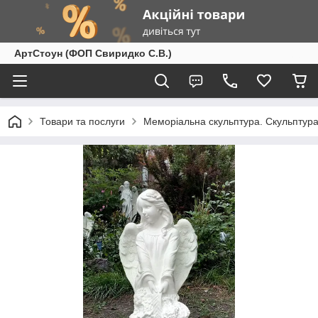
АртСтоун (ФОП Свиридко С.В.)
Товари та послуги
Меморіальна скульптура. Скульптура