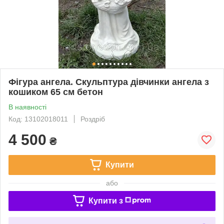
Фігура ангела. Скульптура дівчинки ангела з
кошиком 65 см бетон
В наявності
Код: 13102018011
Роздріб
4 500
₴
Купити
або
Купити з