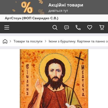
АртСтоун (ФОП Свиридко С.В.)
Товари та послуги
Ікони з бурштину. Картини та панно 