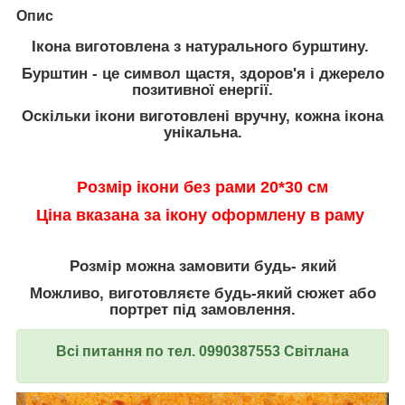
Опис
Ікона виготовлена з натурального бурштину.
Бурштин - це символ щастя, здоров'я і джерело
позитивної енергії.
Оскільки ікони виготовлені вручну, кожна ікона
унікальна.
Розмір ікони без рами 20*30 см
Ціна вказана за ікону оформлену в раму
Розмір можна замовити будь- який
Можливо, виготовляєте будь-який сюжет або
портрет під замовлення.
Всі питання по тел. 0990387553 Світлана