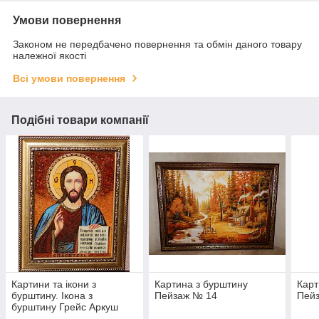
Умови повернення
Законом не передбачено повернення та обмін даного товару
належної якості
Всі умови повернення
Подібні товари компанії
Картини та ікони з
Картина з бурштину
Карт
бурштину. Ікона з
Пейзаж № 14
Пейз
бурштину Грейс Аркуш