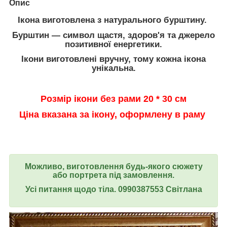
Опис
Ікона виготовлена з натурального бурштину.
Бурштин — символ щастя, здоров'я та джерело
позитивної енергетики.
Ікони виготовлені вручну, тому кожна ікона
унікальна.
Розмір ікони без рами 20 * 30 см
Ціна вказана за ікону, оформлену в раму
Можливо, виготовлення будь-якого сюжету
або портрета під замовлення.
Усі питання щодо тіла. 0990387553 Світлана