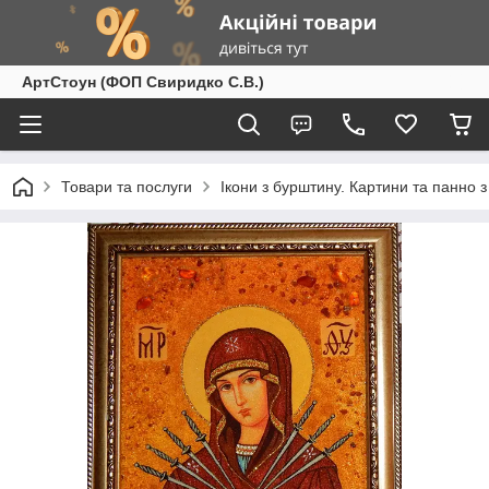
АртСтоун (ФОП Свиридко С.В.)
Товари та послуги
Ікони з бурштину. Картини та панно 