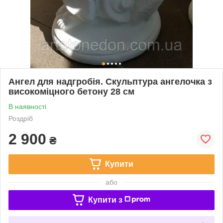
Ангел для надгробія. Скульптура ангелочка з
високоміцного бетону 28 см
В наявності
Роздріб
2 900
₴
Купити
або
Купити з