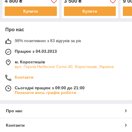
4 800
3 500
9 0
₴
₴
Купити
Купити
Про нас
98% позитивних з 83 відгуків за рік
Працює з 04.03.2013
м. Коростишів
вул. Героїв Небесної Сотні 40, Коростишів, Україна
Контакти
Сьогодні працює з 09:00 до 21:00
Показати весь графік роботи
Про нас
Контакти