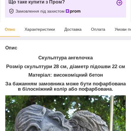
Що таке купити з Пром?
Замовлення під захистом
Опис
Характеристики
Доставка
Оплата
Умови п
Опис
Скульптура ангелочка
Розмір скульптури 28 см, діаметр підошви 22 см
Матеріал: високоміцний бетон
За бажанням замовника може бути пофарбована
в білосніжний колір або пофарбована.