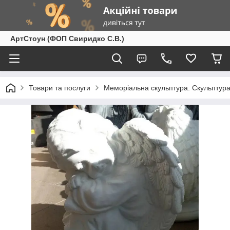
АртСтоун (ФОП Свиридко С.В.)
Товари та послуги
Меморіальна скульптура. Скульптура