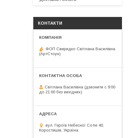
КОНТАКТИ
ФОП Свиридко Світлана Василівна
(АртСтоун)
Світлана Василівна (дзвонити с 9:00
до 21:00 без вихідних)
вул. Героїв Небесної Сотні 40,
Коростишів, Україна