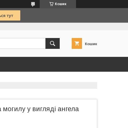
Кошик
Кошик
 могилу у вигляді ангела