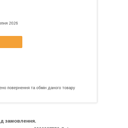
рпня 2026
ено повернення та обмін даного товару
ід замовлення.