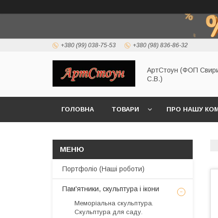
+380 (99) 038-75-53
+380 (98) 836-86-32
АртСтоун (ФОП Свир
С.В.)
ГОЛОВНА
ТОВАРИ
ПРО НАШУ КО
Портфоліо (Наші роботи)
Пам'ятники, скульптура і ікони
Меморіальна скульптура.
Скульптура для саду.