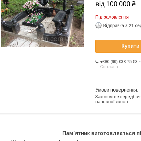
від
100 000 ₴
Під замовлення
Відправка з 21 се
Купити
+380 (99) 038-75-53
Світлана
Законом не передбач
належної якості
Пам’ятник виготовляється п