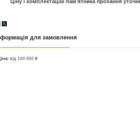
Ціну і комплектацію пам'ятника прохання уточн
нформація для замовлення
іна:
від 100 000 ₴