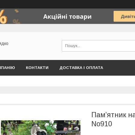
идко
МПАНІЮ
КОНТАКТИ
ДОСТАВКА І ОПЛАТА
Пам’ятник на
No910