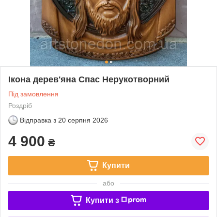
Ікона дерев'яна Спас Нерукотворний
Під замовлення
Роздріб
Відправка з
20 серпня 2026
4 900
₴
Купити
або
Купити з