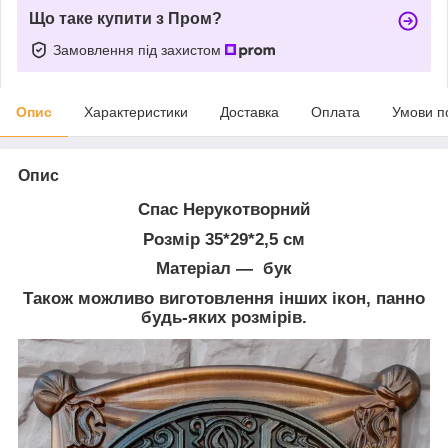
Що таке купити з Пром?
Замовлення під захистом
Опис
Характеристики
Доставка
Оплата
Умови п
Опис
Спас Нерукотворний
Розмір 35*29*2,5 см
Матеріал — бук
Також можливо виготовлення інших ікон, панно
будь-яких розмірів.