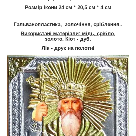
Розмір ікони 24 см * 20,5 см * 4 см
Гальванопластика, золочіння, сріблення..
Використані матеріали: мідь, срібло,
золото.
Кіот - дуб.
Лік - друк на полотні