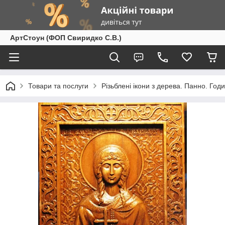
АртСтоун (ФОП Свиридко С.В.)
Товари та послуги
Різьблені ікони з дерева. Панно. Год