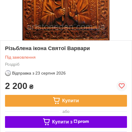
Різьблена ікона Святої Варвари
Під замовлення
Роздріб
Відправка з
23 серпня 2026
2 200
₴
Купити
або
Купити з