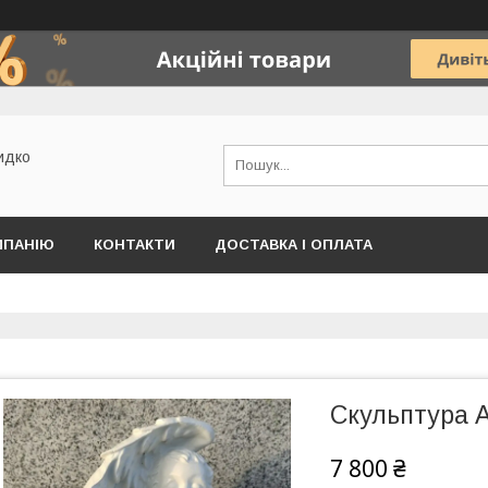
идко
МПАНІЮ
КОНТАКТИ
ДОСТАВКА І ОПЛАТА
Скульптура А
7 800 ₴