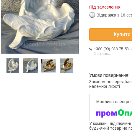
Під замовлення
Відправка з 16 се
Купити
+380 (99) 038-75-53
Світлана
Законом не передбач
належної якості
У компанії підключені
будь-який товар не п