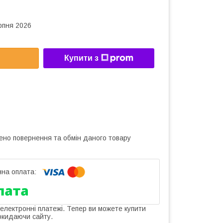
рпня 2026
Купити з
ено повернення та обмін даного товару
 електронні платежі. Тепер ви можете купити
окидаючи сайту.