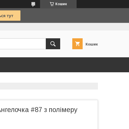
Кошик
Кошик
нгелочка #87 з полімеру