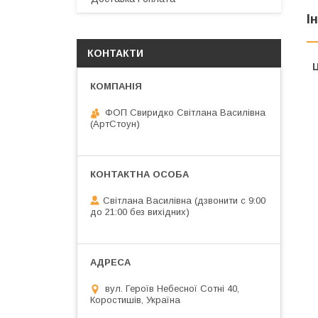
І
КОНТАКТИ
Ц
ФОП Свиридко Світлана Василівна
(АртСтоун)
Світлана Василівна (дзвонити с 9:00
до 21:00 без вихідних)
вул. Героїв Небесної Сотні 40,
Коростишів, Україна