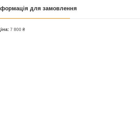
нформація для замовлення
іна:
7 800 ₴