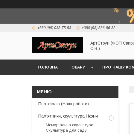
+380 (99) 038-75-53
+380 (98) 836-86-32
АртСтоун (ФОП Свир
С.В.)
ГОЛОВНА
ТОВАРИ
ПРО НАШУ КО
Портфоліо (Наші роботи)
Пам'ятники, скульптура і ікони
Меморіальна скульптура.
Скульптура для саду.