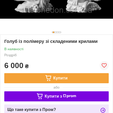
Голуб із полімеру зі складеними крилами
В наявності
Роздріб
6 000
₴
Купити
або
Купити з
Що таке купити з Пром?