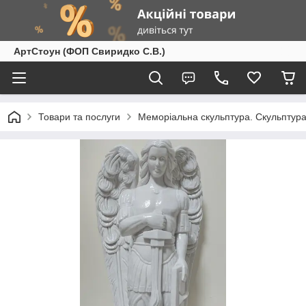
АртСтоун (ФОП Свиридко С.В.)
Товари та послуги
Меморіальна скульптура. Скульптура