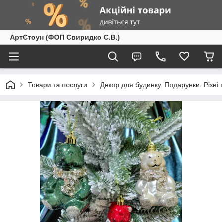
АртСтоун (ФОП Свиридко С.В.)
Товари та послуги
Декор для будинку. Подарунки. Різні