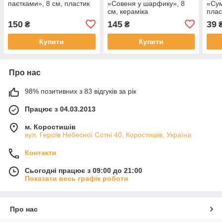
паєтками», 8 см, пластик
«Совеня у шарфику», 8
«Сум
см, кераміка
плас
150
145
39
₴
₴
Купити
Купити
Про нас
98% позитивних з 83 відгуків за рік
Працює з 04.03.2013
м. Коростишів
вул. Героїв Небесної Сотні 40, Коростишів, Україна
Контакти
Сьогодні працює з 09:00 до 21:00
Показати весь графік роботи
Про нас