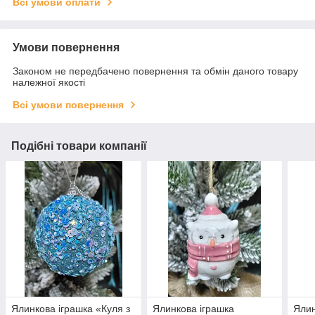
Всі умови оплати
Умови повернення
Законом не передбачено повернення та обмін даного товару
належної якості
Всі умови повернення
Подібні товари компанії
Ялинкова іграшка «Куля з
Ялинкова іграшка
Ялин