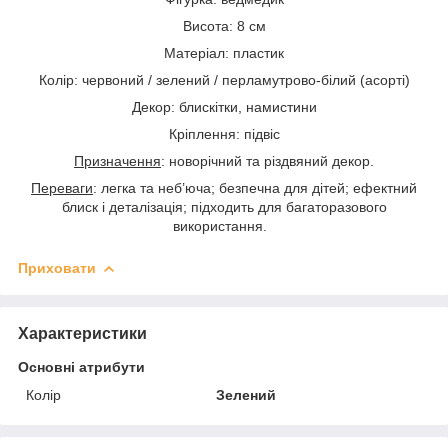
Висота: 8 см
Матеріал: пластик
Колір: червоний / зелений / перламутрово-білий (асорті)
Декор: блискітки, намистини
Кріплення: підвіс
Призначення
: новорічний та різдвяний декор.
Переваги
: легка та неб’юча; безпечна для дітей; ефектний
блиск і деталізація; підходить для багаторазового
використання.
Приховати
Характеристики
Основні атрибути
Колір
Зелений