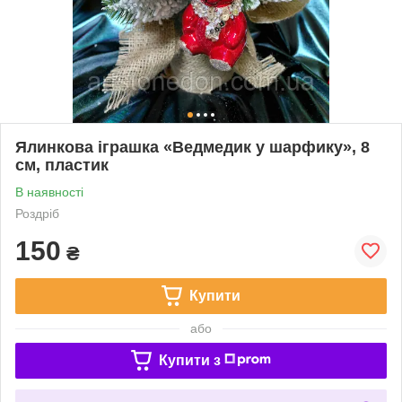
Ялинкова іграшка «Ведмедик у шарфику», 8
см, пластик
В наявності
Роздріб
150
₴
Купити
або
Купити з