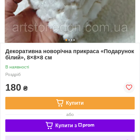
Декоративна новорічна прикраса «Подарунок
білий», 8×8×8 см
В наявності
Роздріб
180
₴
Купити
або
Купити з