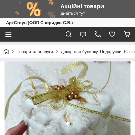
АртСтоун (ФОП Свиридко С.В.)
Товари та послуги
Декор для будинку. Подарунки. Різні