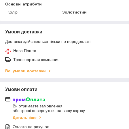
Основні атрибути
Колір
Золотистий
Умови доставки
Доставка здійснюється тільки по передоплаті.
Нова Пошта
Транспортная компания
Всі умови доставки
Умови оплати
Ви отримаєте замовлення
або гроші повернуться на вашу картку
Детальніше
Оплата на рахунок