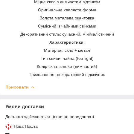
Міцне скло з димчастим відтінком
Оригінальна хвиляста форма
Золота металева окантовка
Сумісний із чайними свічками
Декоративний стиль: сучасний, мінімалістичний
Характеристики
:
Матеріал: скло + метал
Тип свічки: чайна (tea light)
Колір скла: smoke (димчастий)
Призначення: декоративний підсвічник
Приховати
Умови доставки
Доставка здійснюється тільки по передоплаті.
Нова Пошта