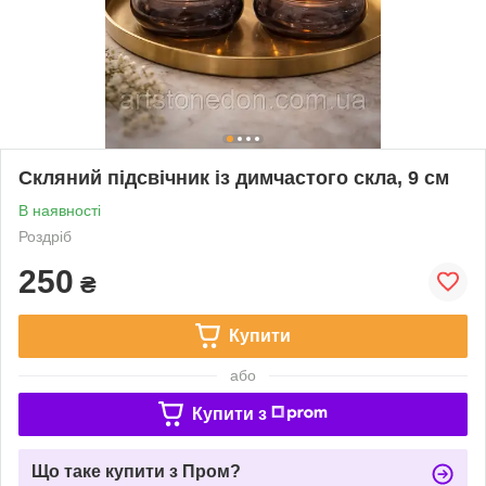
Скляний підсвічник із димчастого скла, 9 см
В наявності
Роздріб
250
₴
Купити
або
Купити з
Що таке купити з Пром?