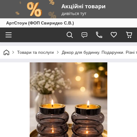
АртСтоун (ФОП Свиридко С.В.)
Товари та послуги
Декор для будинку. Подарунки. Різні