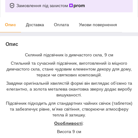
Замовлення під захистом
Опис
Доставка
Оплата
Умови повернення
Опис
Скляний підсвічник із димчастого скла, 9 см
Стильний та сучасний підсвічник, виготовлений із міцного
димчастого скла, стане чудовим елементом декору для дому,
тераси чи святкових композицій.
Завдяки оригінальній хвилястій формі він виглядає об’ємно та
елегантно, а золота металева окантовка зверху додає виробу
вишуканості.
Підсвічник підходить для стандартних чайних свічок (таблеток)
та забезпечує рівне, м’яке світіння, створюючи атмосферу
тепла й затишку.
Особливості
:
Висота 9 см