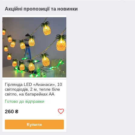
Акційні пропозиції та новинки
Гірлянда LED «Ананаси», 10
світлодіодів, 2 м, тепле біле
світло, на батарейках AA
Готово до відправки
260
₴
Купити