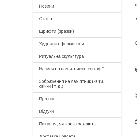
Новини
Статті
Шрифти (зразки)
Художнє оформлення
Ритуальна скульптура
Написи на пам'ятниках, епітафії
Зображення на пам'ятник (квіти,
свічки і т.д.)
Про нас
Відгуки
Питання, які часто задають
Доставка і оплата