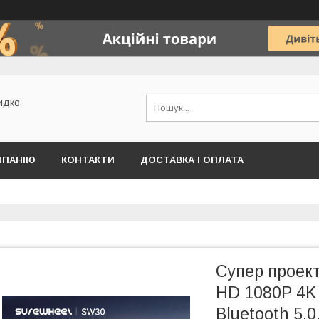
идко
МПАНІЮ
КОНТАКТИ
ДОСТАВКА І ОПЛАТА
Cупер проек
HD 1080P 4K 
Bluetooth 5.