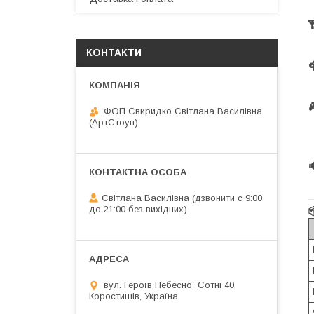
КОНТАКТИ
ФОП Свиридко Світлана Василівна
(АртСтоун)
Світлана Василівна (дзвонити с 9:00
до 21:00 без вихідних)
вул. Героїв Небесної Сотні 40,
Коростишів, Україна