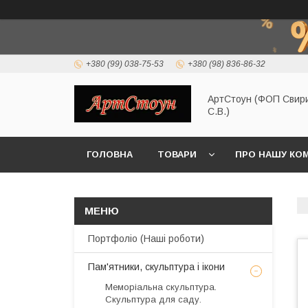
+380 (99) 038-75-53
+380 (98) 836-86-32
АртСтоун (ФОП Свир
С.В.)
ГОЛОВНА
ТОВАРИ
ПРО НАШУ КО
Портфоліо (Наші роботи)
Пам'ятники, скульптура і ікони
Меморіальна скульптура.
Скульптура для саду.