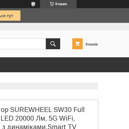
Кошик
Кошик
тор SUREWHEEL SW30 Full
LED 20000 Лм, 5G WiFi,
0, з динаміками,Smart TV