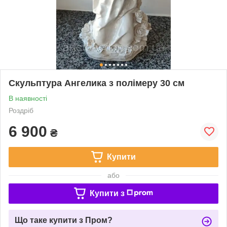
Скульптура Ангелика з полімеру 30 см
В наявності
Роздріб
6 900
₴
Купити
або
Купити з
Що таке купити з Пром?