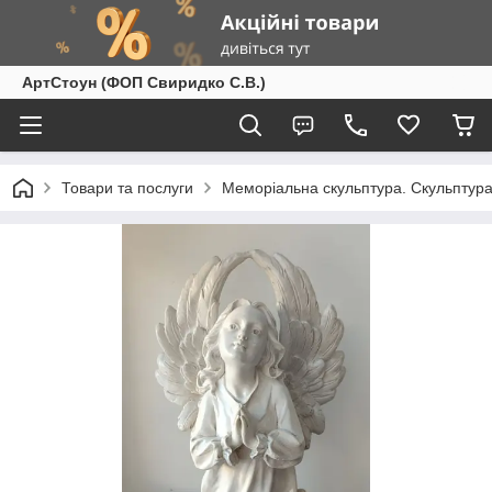
АртСтоун (ФОП Свиридко С.В.)
Товари та послуги
Меморіальна скульптура. Скульптура