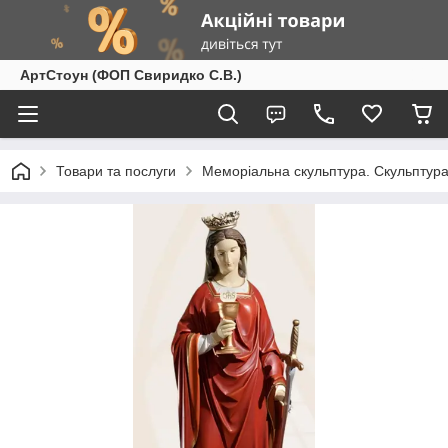
АртСтоун (ФОП Свиридко С.В.)
Товари та послуги
Меморіальна скульптура. Скульптура