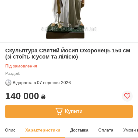
Скульптура Святий Йосип Охоронець 150 см
(зі стоїть Ісусом та лілією)
Під замовлення
Роздріб
Відправка з
07 вересня 2026
140 000
₴
Купити
Опис
Характеристики
Доставка
Оплата
Умови 