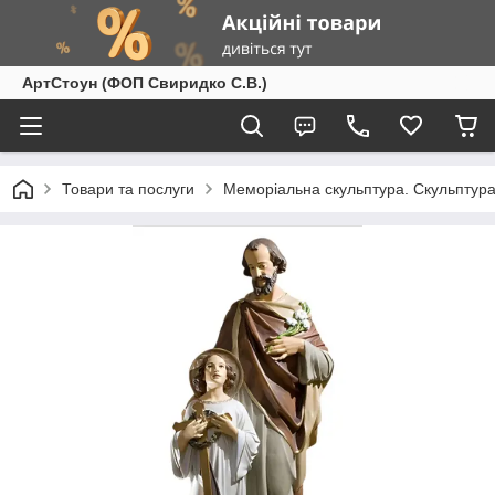
АртСтоун (ФОП Свиридко С.В.)
Товари та послуги
Меморіальна скульптура. Скульптура