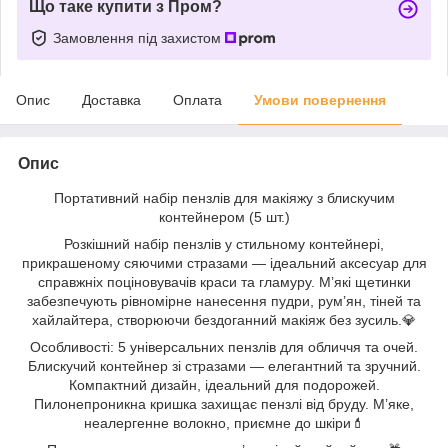
Що таке купити з Пром?
Замовлення під захистом
Опис
Доставка
Оплата
Умови повернення
Опис
Портативний набір пензлів для макіяжу з блискучим
контейнером (5 шт.)
Розкішний набір пензлів у стильному контейнері,
прикрашеному сяючими стразами — ідеальний аксесуар для
справжніх поціновувачів краси та гламуру. М’які щетинки
забезпечують рівномірне нанесення пудри, рум’ян, тіней та
хайлайтера, створюючи бездоганний макіяж без зусиль.💎
Особливості: 5 універсальних пензлів для обличчя та очей.
Блискучий контейнер зі стразами — елегантний та зручний.
Компактний дизайн, ідеальний для подорожей.
Пилонепроникна кришка захищає пензлі від бруду. М’яке,
неалергенне волокно, приємне до шкіри💄