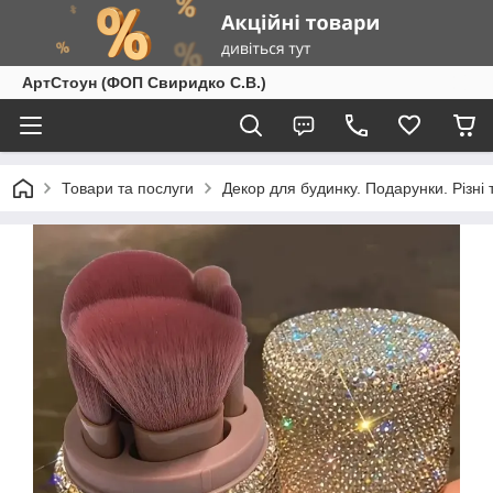
АртСтоун (ФОП Свиридко С.В.)
Товари та послуги
Декор для будинку. Подарунки. Різні