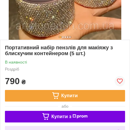
Портативний набір пензлів для макіяжу з
блискучим контейнером (5 шт.)
В наявності
Роздріб
790
₴
Купити
або
Купити з