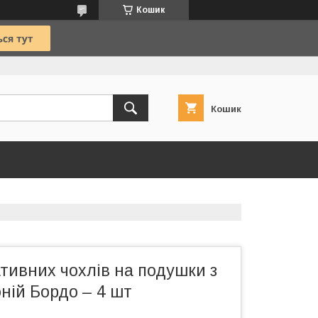
Кошик
Кошик
тивних чохлів на подушки з
ній Бордо – 4 шт