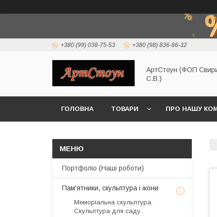
+380 (99) 038-75-53
+380 (98) 836-86-32
АртСтоун (ФОП Свир
С.В.)
ГОЛОВНА
ТОВАРИ
ПРО НАШУ КО
Портфоліо (Наші роботи)
Пам'ятники, скульптура і ікони
Меморіальна скульптура.
Скульптура для саду.