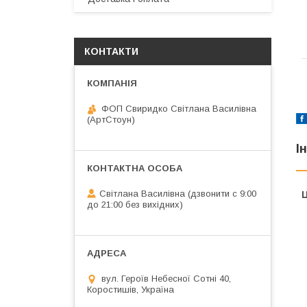
КОНТАКТИ
ФОП Свиридко Світлана Василівна
(АртСтоун)
І
Світлана Василівна (дзвонити с 9:00
Ц
до 21:00 без вихідних)
вул. Героїв Небесної Сотні 40,
Коростишів, Україна