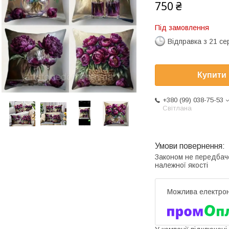
750 ₴
Під замовлення
Відправка з 21 се
Купити
+380 (99) 038-75-53
Світлана
Законом не передбач
належної якості