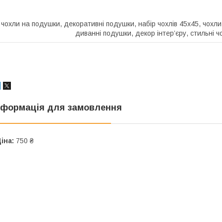
чохли на подушки, декоративні подушки, набір чохлів 45х45, чохли 
диванні подушки, декор інтер’єру, стильні 
нформація для замовлення
іна:
750 ₴