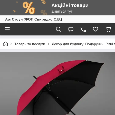
АртСтоун (ФОП Свиридко С.В.)
Товари та послуги
Декор для будинку. Подарунки. Різні