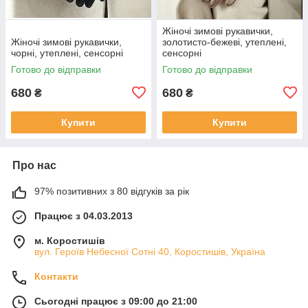
Жіночі зимові рукавички,
Жіночі зимові рукавички,
золотисто-бежеві, утеплені,
чорні, утеплені, сенсорні
сенсорні
Готово до відправки
Готово до відправки
680
680
₴
₴
Купити
Купити
Про нас
97% позитивних з 80 відгуків за рік
Працює з 04.03.2013
м. Коростишів
вул. Героїв Небесної Сотні 40, Коростишів, Україна
Контакти
Сьогодні працює з 09:00 до 21:00