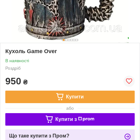
Кухоль Game Over
В наявності
Роздріб
950
₴
Купити
або
Купити з
Що таке купити з Пром?