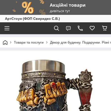
АртСтоун (ФОП Свиридко С.В.)
Товари та послуги
Декор для будинку. Подарунки. Різні