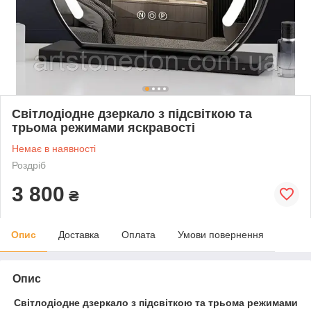
Світлодіодне дзеркало з підсвіткою та
трьома режимами яскравості
Немає в наявності
Роздріб
3 800
₴
Опис
Доставка
Оплата
Умови повернення
Опис
Світлодіодне дзеркало з підсвіткою та трьома режимами