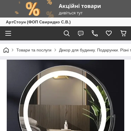
АртСтоун (ФОП Свиридко С.В.)
Товари та послуги
Декор для будинку. Подарунки. Різні