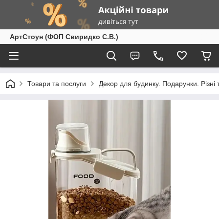
АртСтоун (ФОП Свиридко С.В.)
Товари та послуги
Декор для будинку. Подарунки. Різні