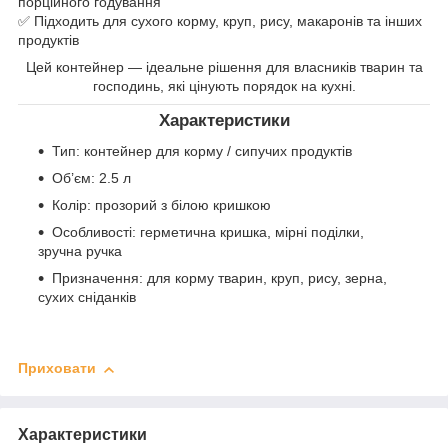
порційного годування
✅ Підходить для сухого корму, круп, рису, макаронів та інших
продуктів
Цей контейнер — ідеальне рішення для власників тварин та
господинь, які цінують порядок на кухні.
Характеристики
Тип: контейнер для корму / сипучих продуктів
Об’єм: 2.5 л
Колір: прозорий з білою кришкою
Особливості: герметична кришка, мірні поділки,
зручна ручка
Призначення: для корму тварин, круп, рису, зерна,
сухих сніданків
Приховати
Характеристики