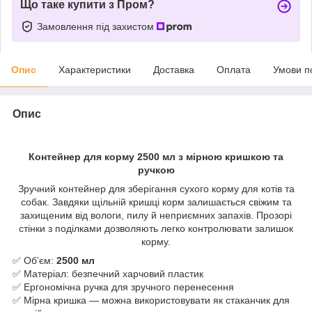
Що таке купити з Пром?
Замовлення під захистом
Опис
Характеристики
Доставка
Оплата
Умови п
Опис
Контейнер для корму 2500 мл з мірною кришкою та
ручкою
Зручний контейнер для зберігання сухого корму для котів та
собак. Завдяки щільній кришці корм залишається свіжим та
захищеним від вологи, пилу й неприємних запахів. Прозорі
стінки з поділками дозволяють легко контролювати залишок
корму.
✅ Об’єм:
2500 мл
✅ Матеріал: безпечний харчовий пластик
✅ Ергономічна ручка для зручного перенесення
✅ Мірна кришка — можна використовувати як стаканчик для