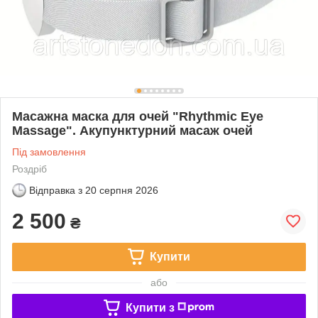
Масажна маска для очей "Rhythmic Eye
Massage". Акупунктурний масаж очей
Під замовлення
Роздріб
Відправка з
20 серпня 2026
2 500
₴
Купити
або
Купити з