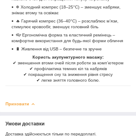
❄ Холодний компрес (18–25°C) – зменшує набряки,
знімає втому та освіжає
🔥 Гарячий компрес (36–40°C) – розслаблює м’язи,
стимулює кровообіг, зменшує головний біль
👓 Ергономічна форма та еластичний ремінець –
комфортне використання для будь-якої форми обличчя
🔋 Живлення від USB – безпечне та зручне
Користь акупунктурного масажу:
✔ зменшення втоми очей після роботи за комп’ютером
✔ профілактика темних кіл та набряків
✔ покращення сну та зниження рівня стресу
✔ легке зняття головного болю.
Приховати
Умови доставки
Доставка здійснюється тільки по передоплаті.