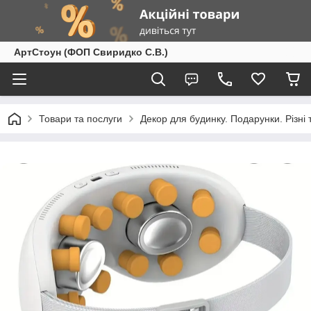
АртСтоун (ФОП Свиридко С.В.)
Товари та послуги
Декор для будинку. Подарунки. Різні