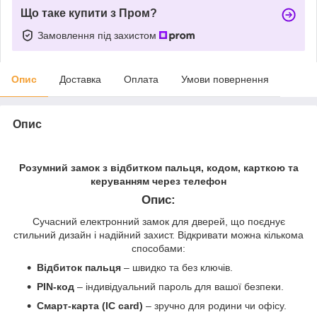
Що таке купити з Пром?
Замовлення під захистом
Опис
Доставка
Оплата
Умови повернення
Опис
Розумний замок з відбитком пальця, кодом, карткою та
керуванням через телефон
Опис:
Сучасний електронний замок для дверей, що поєднує
стильний дизайн і надійний захист. Відкривати можна кількома
способами:
Відбиток пальця
– швидко та без ключів.
PIN-код
– індивідуальний пароль для вашої безпеки.
Смарт-карта (IC card)
– зручно для родини чи офісу.