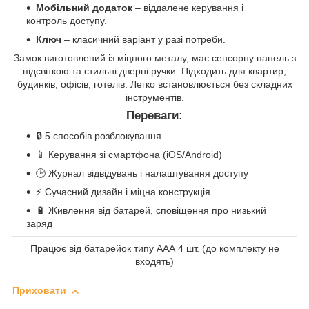
Мобільний додаток
– віддалене керування і
контроль доступу.
Ключ
– класичний варіант у разі потреби.
Замок виготовлений із міцного металу, має сенсорну панель з
підсвіткою та стильні дверні ручки. Підходить для квартир,
будинків, офісів, готелів. Легко встановлюється без складних
інструментів.
Переваги:
🔒 5 способів розблокування
📱 Керування зі смартфона (iOS/Android)
🕒 Журнал відвідувань і налаштування доступу
⚡ Сучасний дизайн і міцна конструкція
🔋 Живлення від батарей, сповіщення про низький
заряд
Працює від батарейок типу ААА 4 шт. (до комплекту не
входять)
Приховати