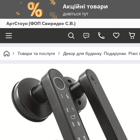
АртСтоун (ФОП Свиридко С.В.)
Товари та послуги
Декор для будинку. Подарунки. Різні