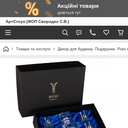
АртСтоун (ФОП Свиридко С.В.)
Товари та послуги
Декор для будинку. Подарунки. Різні