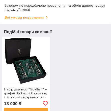
Законом не передбачено повернення та обмін даного товару
належної якості
Всі умови повернення
Подібні товари компанії
Набір для віскі "Goldfish" –
графін 850 мл + 6 келихів,
срібна рибка, кришталь з
платиною
13 000
₴