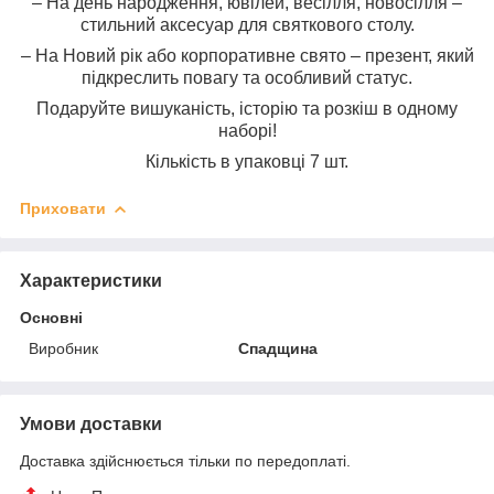
– На день народження, ювілей, весілля, новосілля –
стильний аксесуар для святкового столу.
– На Новий рік або корпоративне свято – презент, який
підкреслить повагу та особливий статус.
Подаруйте вишуканість, історію та розкіш в одному
наборі!
Кількість в упаковці 7 шт.
Приховати
Характеристики
Основні
Виробник
Спадщина
Умови доставки
Доставка здійснюється тільки по передоплаті.