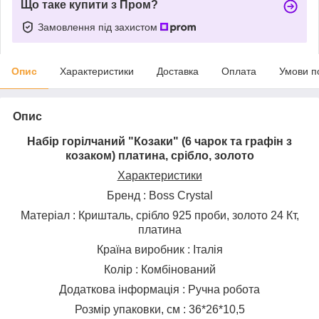
Що таке купити з Пром?
Замовлення під захистом
Опис
Характеристики
Доставка
Оплата
Умови п
Опис
Набір горілчаний "Козаки" (6 чарок та графін з
козаком) платина, срібло, золото
Характеристики
Бренд : Boss Crystal
Матеріал : Кришталь, срібло 925 проби, золото 24 Кт,
платина
Країна виробник : Італія
Колір : Комбінований
Додаткова інформація : Ручна робота
Розмір упаковки, см : 36*26*10,5