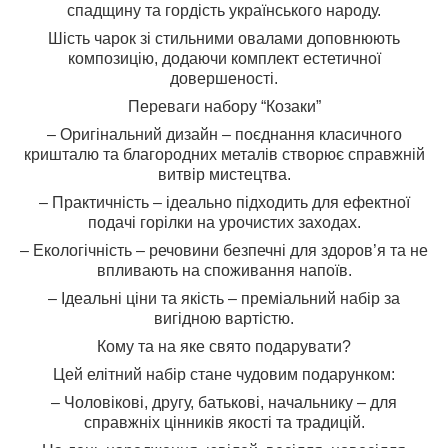
спадщину та гордість українського народу.
Шість чарок зі стильними овалами доповнюють
композицію, додаючи комплект естетичної
довершеності.
Переваги набору “Козаки”
– Оригінальний дизайн – поєднання класичного
кришталю та благородних металів створює справжній
витвір мистецтва.
– Практичність – ідеально підходить для ефектної
подачі горілки на урочистих заходах.
– Екологічність – речовини безпечні для здоров’я та не
впливають на споживання напоїв.
– Ідеальні ціни та якість – преміальний набір за
вигідною вартістю.
Кому та на яке свято подарувати?
Цей елітний набір стане чудовим подарунком:
– Чоловікові, другу, батькові, начальнику – для
справжніх цінників якості та традицій.