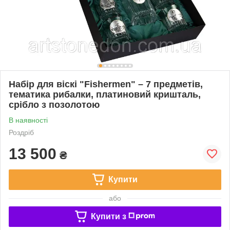
Набір для віскі "Fishermen" – 7 предметів,
тематика рибалки, платиновий кришталь,
срібло з позолотою
В наявності
Роздріб
13 500
₴
Купити
або
Купити з