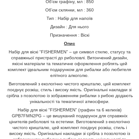
Об’єм графіну, мл : 850
Об’єм склянки, мл : 360
Тип : Набір для напоїв
Дизайн : Для нього
Призначення : Віскі
Опис
Набір для віскі “FISHERMEN” – це символ стилю, статусу та
справжньої пристрасті до риболовлі. Витончений дизайн,
якісні матеріали та тематичне оформлення роблять цей
комплект ідеальним подарунком для рибалки або любителя
елітного алкоголю.
Виготовлений з екологічно чистого кришталю, цей комплект
поєднує розкіш, стиль і високу якість. Оригінальні накладки зі
срібла з позолотою із зображенням рибалки з рибою додають
унікальності та тематичної атмосфери.
Набір для віскі “FISHERMEN” (графин та 6 келихів)
GPB7FMN2PG – це вишуканий подарунок для справжніх
цінителів риболовлі та естетики. Виготовлений з екологічно
чистого кришталю, цей комплект поєднує розкіш, стиль і
високу якість. Оригінальні накладки зі срібла з позолотою із