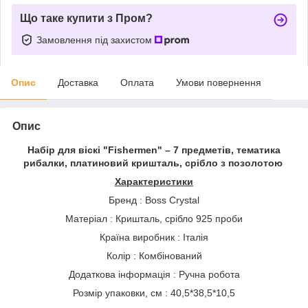
Що таке купити з Пром?
Замовлення під захистом
Опис
Доставка
Оплата
Умови повернення
Опис
Набір для віскі "Fishermen" – 7 предметів, тематика
рибалки, платиновий кришталь, срібло з позолотою
Характеристики
Бренд : Boss Crystal
Матеріал : Кришталь, срібло 925 проби
Країна виробник : Італія
Колір : Комбінований
Додаткова інформація : Ручна робота
Розмір упаковки, см : 40,5*38,5*10,5