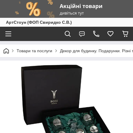
АртСтоун (ФОП Свиридко С.В.)
Товари та послуги
Декор для будинку. Подарунки. Різні