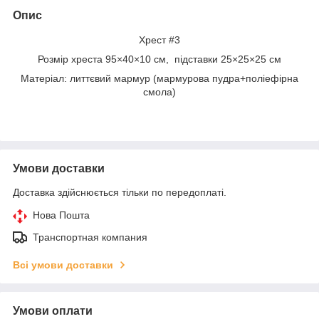
Опис
Хрест #3
Розмір хреста 95×40×10 см, підставки 25×25×25 см
Матеріал: литтєвий мармур (мармурова пудра+поліефірна
смола)
Умови доставки
Доставка здійснюється тільки по передоплаті.
Нова Пошта
Транспортная компания
Всі умови доставки
Умови оплати