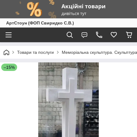
АртСтоун (ФОП Свиридко С.В.)
Товари та послуги
Меморіальна скульптура. Скульптура
–15%