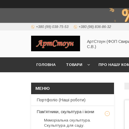
+380 (99) 038-75-53
+380 (98) 836-86-32
АртСтоун (ФОП Свир
С.В.)
ГОЛОВНА
ТОВАРИ
ПРО НАШУ КО
Портфоліо (Наші роботи)
Пам'ятники, скульптура і ікони
Меморіальна скульптура.
Скульптура для саду.