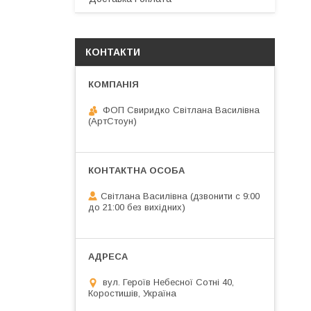
КОНТАКТИ
ФОП Свиридко Світлана Василівна
(АртСтоун)
Світлана Василівна (дзвонити с 9:00
до 21:00 без вихідних)
вул. Героїв Небесної Сотні 40,
Коростишів, Україна