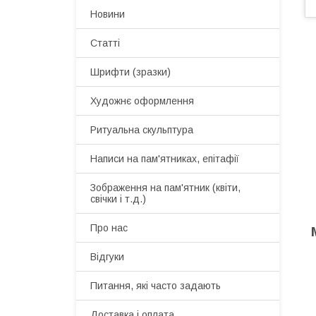
Новини
Статті
Шрифти (зразки)
Художнє оформлення
Ритуальна скульптура
Написи на пам'ятниках, епітафії
Зображення на пам'ятник (квіти,
свічки і т.д.)
Про нас
Відгуки
Питання, які часто задають
Доставка і оплата