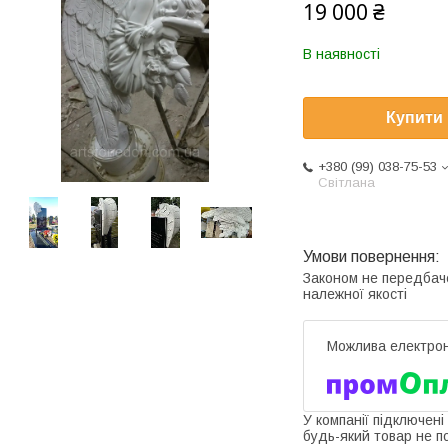
19 000 ₴
В наявності
Купити
+380 (99) 038-75-53
Світлана
Законом не передбач
належної якості
У компанії підключені
будь-який товар не п