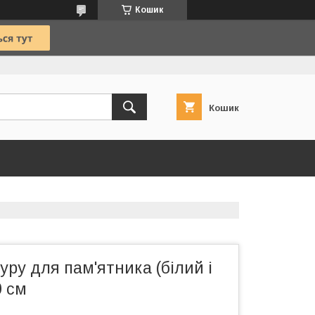
Кошик
Кошик
уру для пам'ятника (білий і
0 см