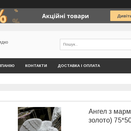
идко
МПАНІЮ
КОНТАКТИ
ДОСТАВКА І ОПЛАТА
Ангел з марм
золото) 75*5