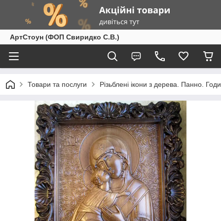
АртСтоун (ФОП Свиридко С.В.)
Товари та послуги
Різьблені ікони з дерева. Панно. Год