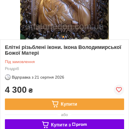
Елітні різьблені ікони. Ікона Володимирської
Божої Матері
Під замовлення
Роздріб
Відправка з
21 серпня 2026
4 300
₴
Купити
або
Купити з