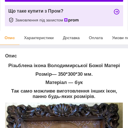
Що таке купити з Пром?
Замовлення під захистом
Опис
Характеристики
Доставка
Оплата
Умови п
Опис
Різьблена ікона Володимирської Божої Матері
Розмір― 350*300*30 мм.
Матеріал ― бук
Так само можливе виготовлення інших ікон,
панно будь-яких розмірів.