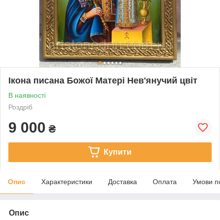
Ікона писана Божої Матері Нев'янучий цвіт
В наявності
Роздріб
9 000
₴
Купити
Опис
Характеристики
Доставка
Оплата
Умови п
Опис