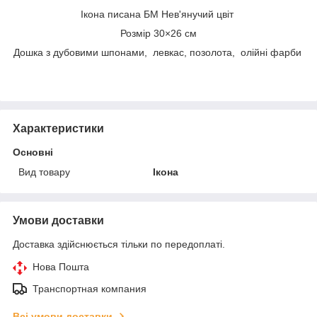
Ікона писана БМ Нев'янучий цвіт
Розмір 30×26 см
Дошка з дубовими шпонами, левкас, позолота, олійні фарби
Характеристики
Основні
Вид товару
Ікона
Умови доставки
Доставка здійснюється тільки по передоплаті.
Нова Пошта
Транспортная компания
Всі умови доставки