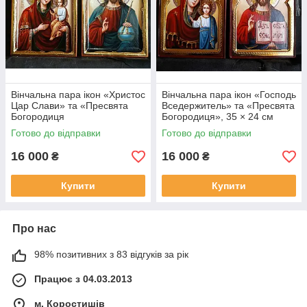
Вінчальна пара ікон «Христос
Вінчальна пара ікон «Господь
Цар Слави» та «Пресвята
Вседержитель» та «Пресвята
Богородиця
Богородиця», 35 × 24 см
Скоропослушниця», 35 × 24
Готово до відправки
Готово до відправки
см
16 000
16 000
₴
₴
Купити
Купити
Про нас
98% позитивних з 83 відгуків за рік
Працює з 04.03.2013
м. Коростишів