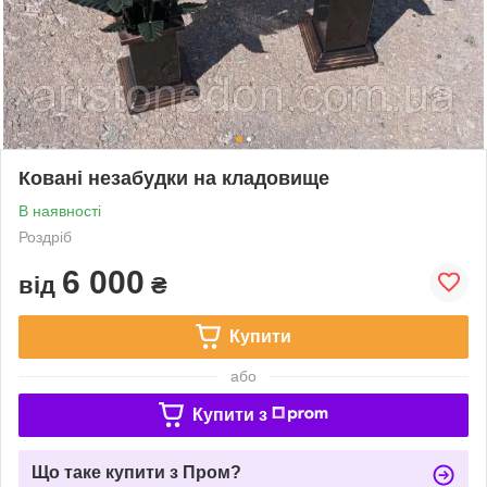
Ковані незабудки на кладовище
В наявності
Роздріб
6 000
від
₴
Купити
або
Купити з
Що таке купити з Пром?