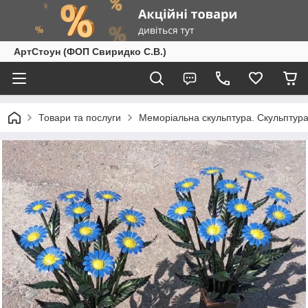
АртСтоун (ФОП Свиридко С.В.)
Товари та послуги
Меморіальна скульптура. Скульптура