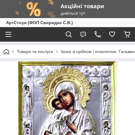
АртСтоун (ФОП Свиридко С.В.)
Товари та послуги
Ікони зі сріблом і позолотою. Гальван