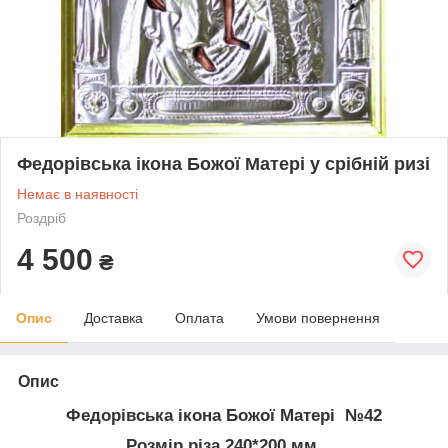
Федорівська ікона Божої Матері у срібній ризі
Немає в наявності
Роздріб
4 500
₴
Опис
Доставка
Оплата
Умови повернення
Опис
Федорівська ікона Божої Матері №42
Розмір різа 240*
200 мм.