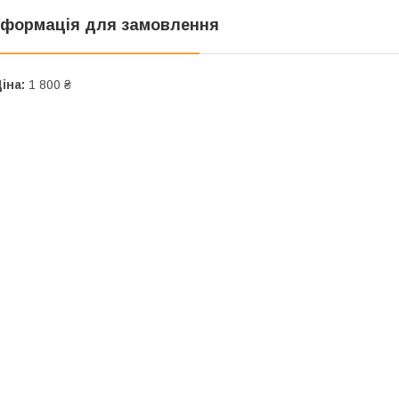
нформація для замовлення
іна:
1 800 ₴