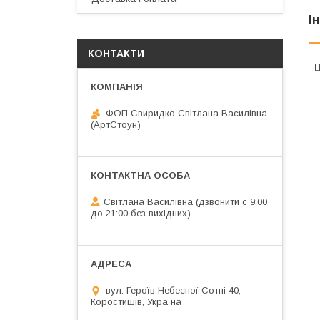
І
КОНТАКТИ
Ц
ФОП Свиридко Світлана Василівна
(АртСтоун)
Світлана Василівна (дзвонити с 9:00
до 21:00 без вихідних)
вул. Героїв Небесної Сотні 40,
Коростишів, Україна