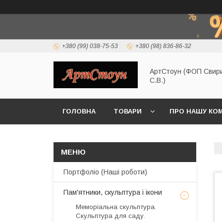
+380 (99) 038-75-53
+380 (98) 836-86-32
АртСтоун (ФОП Свир
С.В.)
ГОЛОВНА
ТОВАРИ
ПРО НАШУ КО
Портфоліо (Наші роботи)
Пам'ятники, скульптура і ікони
Меморіальна скульптура.
Скульптура для саду.