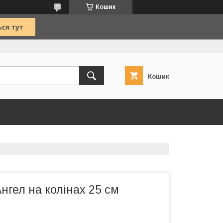
Кошик
Кошик
нгел на колінах 25 см