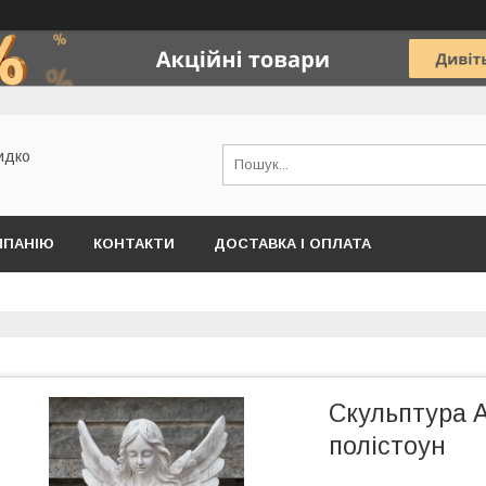
идко
МПАНІЮ
КОНТАКТИ
ДОСТАВКА І ОПЛАТА
Скульптура А
полістоун