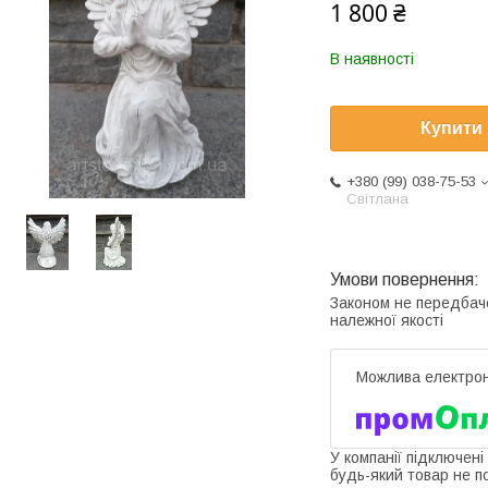
1 800 ₴
В наявності
Купити
+380 (99) 038-75-53
Світлана
Законом не передбач
належної якості
У компанії підключені
будь-який товар не п