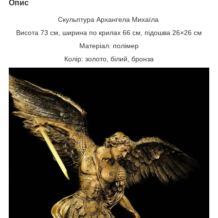
Опис
Скульптура Архангела Михаїла
Висота 73 см, ширина по крилах 66 см, підошва 26×26 см
Матеріал: полімер
Колір: золото, білий, бронза