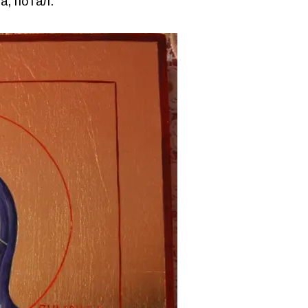
а, потал.