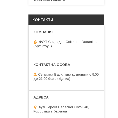
КОНТАКТИ
ФОП Свиридко Світлана Василівна
(АртСтоун)
Світлана Василівна (дзвонити с 9:00
до 21:00 без вихідних)
вул. Героїв Небесної Сотні 40,
Коростишів, Україна