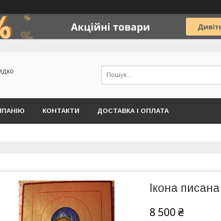
идко
МПАНІЮ
КОНТАКТИ
ДОСТАВКА І ОПЛАТА
Ікона писана
8 500 ₴