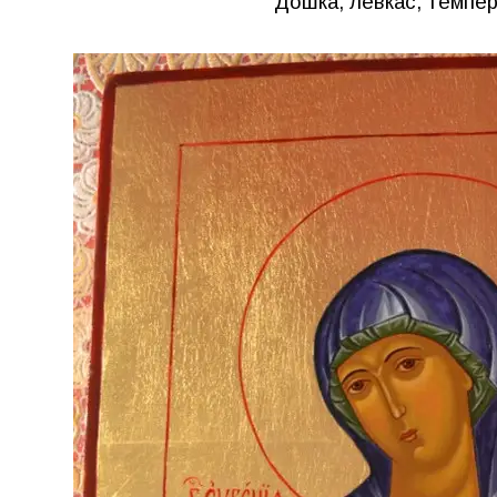
Дошка, левкас, темпер