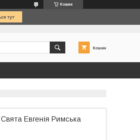
Кошик
Кошик
 Свята Евгенія Римська