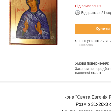
Під замовлення
Відправка з 21 се
Купити
+380 (99) 038-75-53
Світлана
Законом не передбач
належної якості
Ікона "Свята Евгенія 
Розмір 31x26x3 