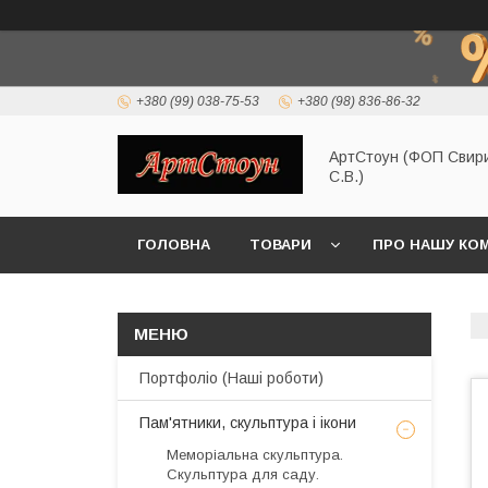
+380 (99) 038-75-53
+380 (98) 836-86-32
АртСтоун (ФОП Свир
С.В.)
ГОЛОВНА
ТОВАРИ
ПРО НАШУ КО
Портфоліо (Наші роботи)
Пам'ятники, скульптура і ікони
Меморіальна скульптура.
Скульптура для саду.