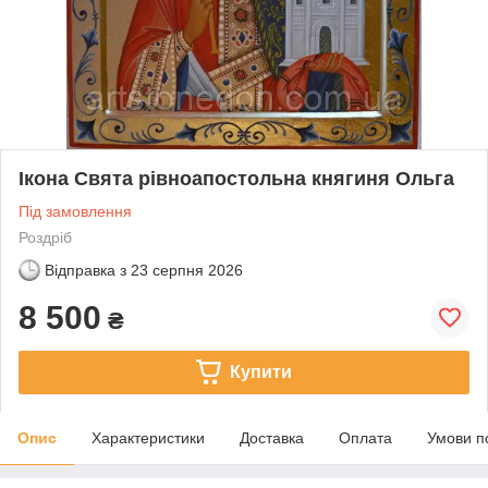
Ікона Свята рівноапостольна княгиня Ольга
Під замовлення
Роздріб
Відправка з
23 серпня 2026
8 500
₴
Купити
Опис
Характеристики
Доставка
Оплата
Умови п