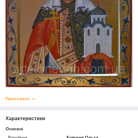
Приховати
Характеристики
Основні
Виробник
Княгиня Ольга