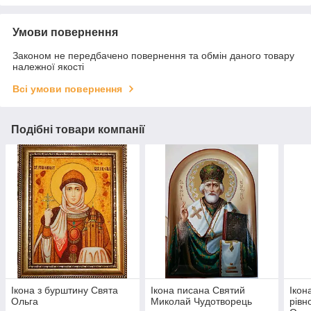
Умови повернення
Законом не передбачено повернення та обмін даного товару
належної якості
Всі умови повернення
Подібні товари компанії
Ікона з бурштину Свята
Ікона писана Святий
Ікон
Ольга
Миколай Чудотворець
рівн