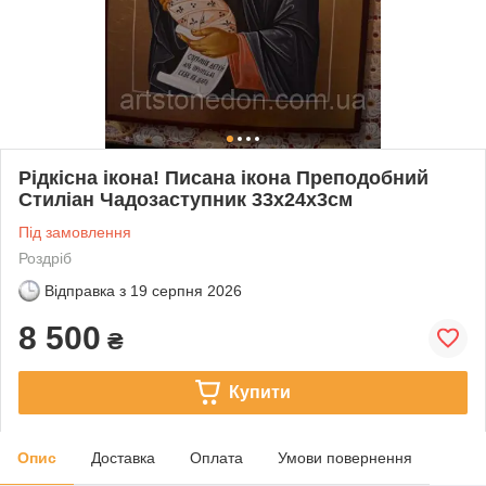
Рідкісна ікона! Писана ікона Преподобний
Стиліан Чадозаступник 33х24х3см
Під замовлення
Роздріб
Відправка з
19 серпня 2026
8 500
₴
Купити
Опис
Доставка
Оплата
Умови повернення