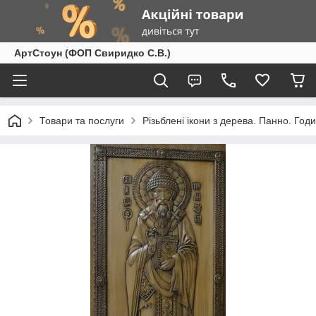
АртСтоун (ФОП Свиридко С.В.)
Товари та послуги
Різьблені ікони з дерева. Панно. Год