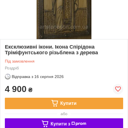
Ексклюзивні ікони. Ікона Спірідона
Тріміфунтського різьблена з дерева
Під замовлення
Роздріб
Відправка з
16 серпня 2026
4 900
₴
Купити
або
Купити з