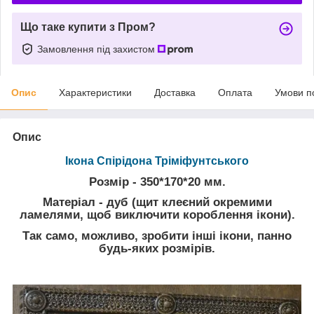
Що таке купити з Пром?
Замовлення під захистом
Опис
Характеристики
Доставка
Оплата
Умови п
Опис
Ікона Спірідона Тріміфунтського
Розмір - 350*170*20 мм.
Матеріал - дуб
(щит клеєний окремими
ламелями, щоб виключити короблення ікони).
Так само, можливо, зробити інші ікони, панно
будь-яких розмірів.