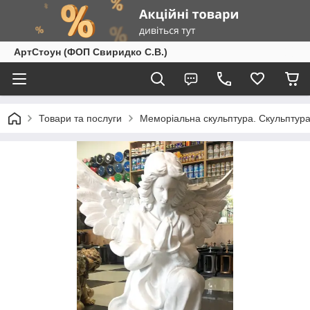
АртСтоун (ФОП Свиридко С.В.)
Товари та послуги
Меморіальна скульптура. Скульптура