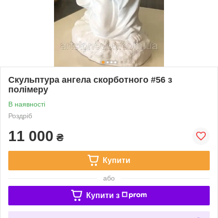
Скульптура ангела скорботного #56 з
полімеру
В наявності
Роздріб
11 000
₴
Купити
або
Купити з