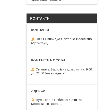
КОНТАКТИ
ФОП Свиридко Світлана Василівна
(АртСтоун)
Світлана Василівна (дзвонити с 9:00
до 21:00 без вихідних)
вул. Героїв Небесної Сотні 40,
Коростишів, Україна