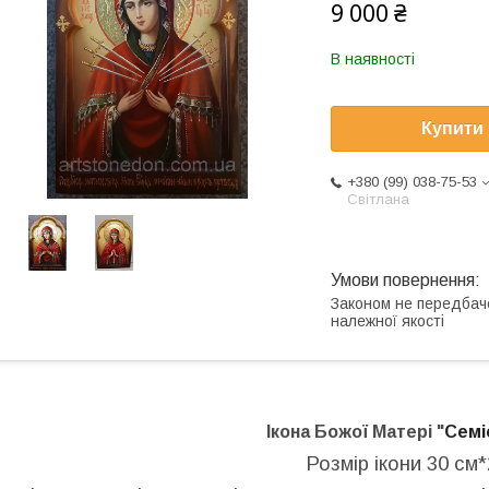
9 000 ₴
В наявності
Купити
+380 (99) 038-75-53
Світлана
Законом не передбач
належної якості
Ікона Божої Матері "
Семі
Розмір ікони 30 см