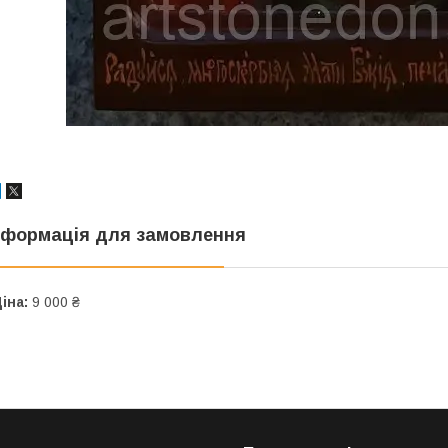
нформація для замовлення
іна:
9 000 ₴