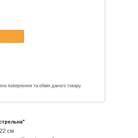
ено повернення та обмін даного товару
стрельна"
*22 см