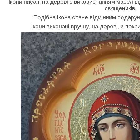
Ікони писані на дереві з використанням масел в
священиків.
Подібна ікона стане відмінним подарун
Ікони виконані вручну, на дереві, з по