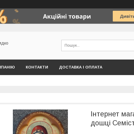
идко
МПАНІЮ
КОНТАКТИ
ДОСТАВКА І ОПЛАТА
Інтернет маг
дошці Семіс