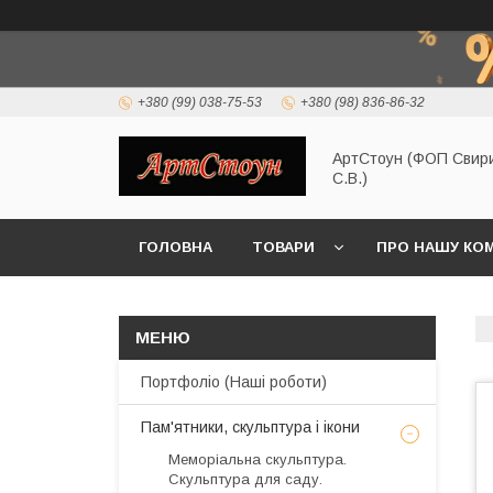
+380 (99) 038-75-53
+380 (98) 836-86-32
АртСтоун (ФОП Свир
С.В.)
ГОЛОВНА
ТОВАРИ
ПРО НАШУ КО
Портфоліо (Наші роботи)
Пам'ятники, скульптура і ікони
Меморіальна скульптура.
Скульптура для саду.