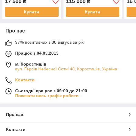
17 500
115 000
16 
₴
₴
Купити
Купити
Про нас
97% позитивних з 80 відгуків за рік
Працює з 04.03.2013
м. Коростишів
вул. Героїв Небесної Сотні 40, Коростишів, Україна
Контакти
Сьогодні працює з 09:00 до 21:00
Показати весь графік роботи
Про нас
Контакти