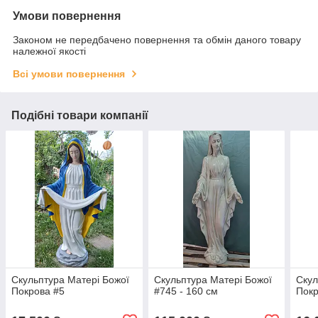
Умови повернення
Законом не передбачено повернення та обмін даного товару
належної якості
Всі умови повернення
Подібні товари компанії
Скульптура Матері Божої
Скульптура Матері Божої
Скул
Покрова #5
#745 - 160 см
Пок