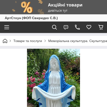
АртСтоун (ФОП Свиридко С.В.)
Товари та послуги
Меморіальна скульптура. Скульптура