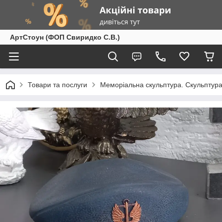
АртСтоун (ФОП Свиридко С.В.)
Товари та послуги
Меморіальна скульптура. Скульптура