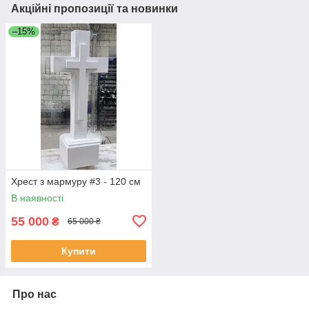
Акційні пропозиції та новинки
–15%
Хрест з мармуру #3 - 120 см
В наявності
55 000
₴
65 000 ₴
Купити
Про нас