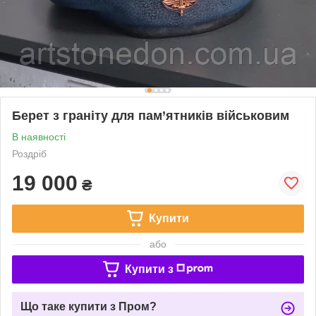
Берет з граніту для пам’ятників військовим
В наявності
Роздріб
19 000
₴
Купити
або
Купити з
Що таке купити з Пром?