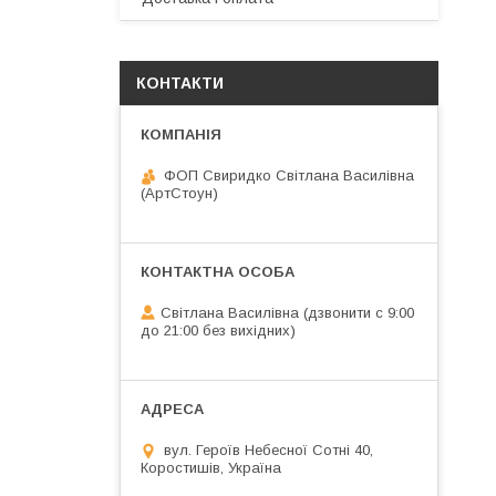
КОНТАКТИ
ФОП Свиридко Світлана Василівна
(АртСтоун)
Світлана Василівна (дзвонити с 9:00
до 21:00 без вихідних)
вул. Героїв Небесної Сотні 40,
Коростишів, Україна