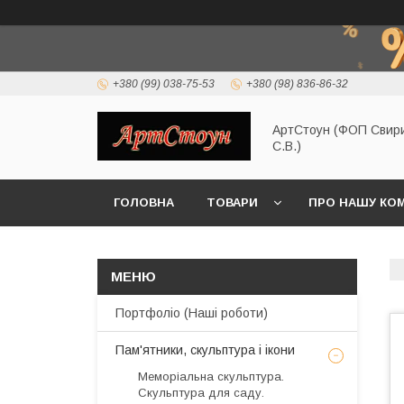
+380 (99) 038-75-53
+380 (98) 836-86-32
АртСтоун (ФОП Свир
С.В.)
ГОЛОВНА
ТОВАРИ
ПРО НАШУ КО
Портфоліо (Наші роботи)
Пам'ятники, скульптура і ікони
Меморіальна скульптура.
Скульптура для саду.