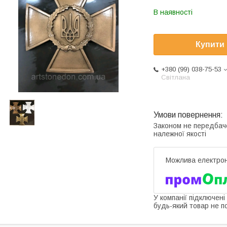
В наявності
Купити
+380 (99) 038-75-53
Світлана
Законом не передбач
належної якості
У компанії підключені
будь-який товар не п