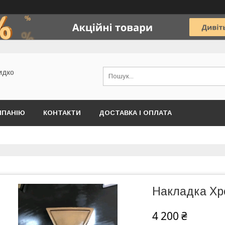
идко
МПАНІЮ
КОНТАКТИ
ДОСТАВКА І ОПЛАТА
Накладка Хре
4 200 ₴