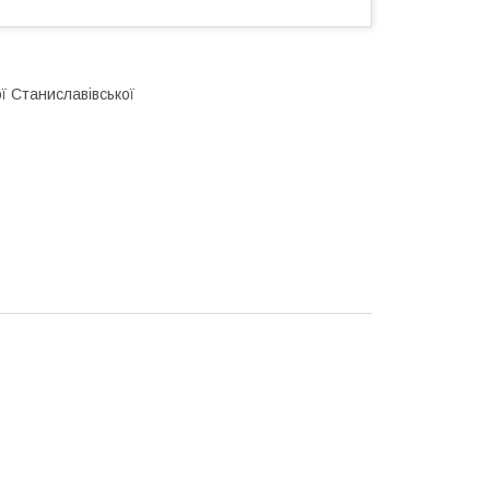
ї Станиславівської