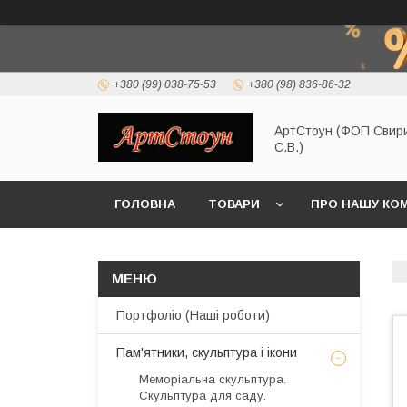
+380 (99) 038-75-53
+380 (98) 836-86-32
АртСтоун (ФОП Свир
С.В.)
ГОЛОВНА
ТОВАРИ
ПРО НАШУ КО
Портфоліо (Наші роботи)
Пам'ятники, скульптура і ікони
Меморіальна скульптура.
Скульптура для саду.