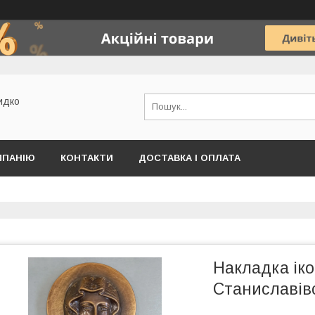
идко
МПАНІЮ
КОНТАКТИ
ДОСТАВКА І ОПЛАТА
Накладка іко
Станиславів