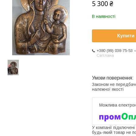
5 300 ₴
В наявності
Купити
+380 (99) 038-75-53
Світлана
Законом не передбач
належної якості
У компанії підключені
будь-який товар не п