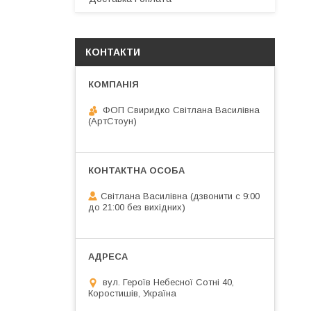
КОНТАКТИ
ФОП Свиридко Світлана Василівна
(АртСтоун)
Світлана Василівна (дзвонити с 9:00
до 21:00 без вихідних)
вул. Героїв Небесної Сотні 40,
Коростишів, Україна