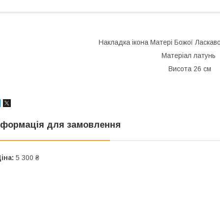
Накладка ікона Матері Божої Ласкаво
Матеріал латунь
Висота 26 см
нформація для замовлення
іна:
5 300 ₴