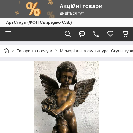
АртСтоун (ФОП Свиридко С.В.)
Товари та послуги
Меморіальна скульптура. Скульптура